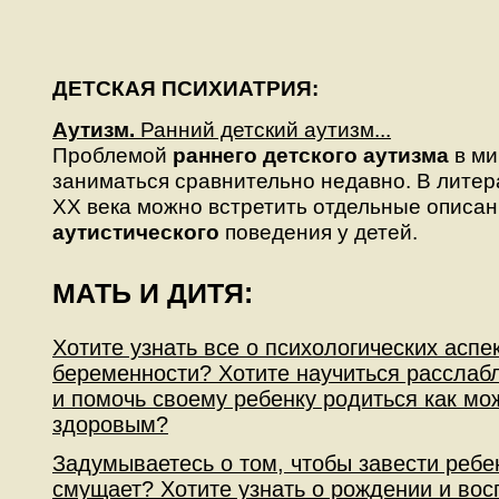
ДЕТСКАЯ ПСИХИАТРИЯ:
Аутизм.
Ранний детский аутизм...
Проблемой
раннего детского аутизма
в ми
заниматься сравнительно недавно. В литер
XX века можно встретить отдельные описан
аутистического
поведения у детей.
МАТЬ И ДИТЯ:
Хотите узнать все о психологических аспе
беременности? Хотите научиться расслабл
и помочь своему ребенку родиться как мо
здоровым?
Задумываетесь о том, чтобы завести ребен
смущает? Хотите узнать о рождении и вос