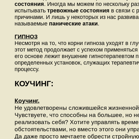
состояния
. Иногда мы можем по нескольку ра
испытывать
тревожные состояния
в связи с 
причинами. И лишь у некоторых из нас развива
называемые
панические атаки
.
ГИПНОЗ
Несмотря на то, что корни гипноза уходят в гл
этот метод продолжает с успехом применяться 
его основе лежит внушение гипнотерапевтом 
определенных установок, служащих терапевти
процессу.
КОУЧИНГ:
Коучинг.
Не удовлетворены сложившейся жизненной
Чувствуете, что способны на большее, но н
реализовать себя? Хотите управлять време
обстоятельствами, но вместо этого они уп
Да даже просто мечтаете обрести стройную 