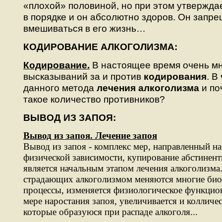
«плохой» половиной, но при этом утверждает
в порядке и он абсолютно здоров. Он запр
вмешиваться в его жизнь…
КОДИРОВАНИЕ АЛКОГОЛИЗМА:
Кодирование.
В настоящее время очень м
высказываний за и против
кодирования
. В
данного метода
лечения алкоголизма
и по
такое количество противников?
ВЫВОД ИЗ ЗАПОЯ:
Вывод из запоя. Лечение запоя
Вывод из запоя - комплекс мер, направленный на
физической зависимости, купирование абстинен
является начальным этапом лечения алкоголизма
страдающих алкоголизмом меняются многие би
процессы, изменяется физиологическое функцио
мере наростания запоя, увеличивается и колличес
которые образуюся при распаде алкоголя...