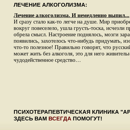
ЛЕЧЕНИЕ АЛКОГОЛИЗМА:
Лечение алкоголизма. И немедленно выпил...
И сразу стало как-то легче на душе. Мир приобре
вокруг повеселело, ушла грусть-тоска, исчезли 
обрела смысл. Настроение поднялось, мозги зара
появились, захотелось что-нибудь придумать, из
что-то полезное! Правильно говорят, что русски
может жить без алкоголя, это для него живитель
чудодейственное средство…
ПСИХОТЕРАПЕВТИЧЕСКАЯ КЛИНИКА "АР
ЗДЕСЬ ВАМ
ВСЕГДА
ПОМОГУТ!